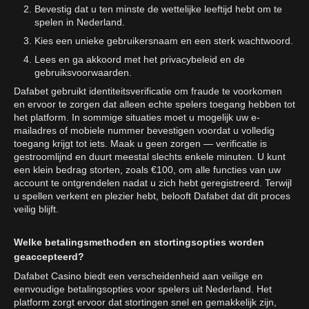
Bevestig dat u ten minste de wettelijke leeftijd hebt om te
spelen in Nederland.
Kies een unieke gebruikersnaam en een sterk wachtwoord.
Lees en ga akkoord met het privacybeleid en de
gebruiksvoorwaarden.
Dafabet gebruikt identiteitsverificatie om fraude te voorkomen
en ervoor te zorgen dat alleen echte spelers toegang hebben tot
het platform. In sommige situaties moet u mogelijk uw e-
mailadres of mobiele nummer bevestigen voordat u volledig
toegang krijgt tot iets. Maak u geen zorgen — verificatie is
gestroomlijnd en duurt meestal slechts enkele minuten. U kunt
een klein bedrag storten, zoals €100, om alle functies van uw
account te ontgrendelen nadat u zich hebt geregistreerd. Terwijl
u spellen verkent en plezier hebt, belooft Dafabet dat dit proces
veilig blijft.
Welke betalingsmethoden en stortingsopties worden
geaccepteerd?
Dafabet Casino biedt een verscheidenheid aan veilige en
eenvoudige betalingsopties voor spelers uit Nederland. Het
platform zorgt ervoor dat stortingen snel en gemakkelijk zijn,