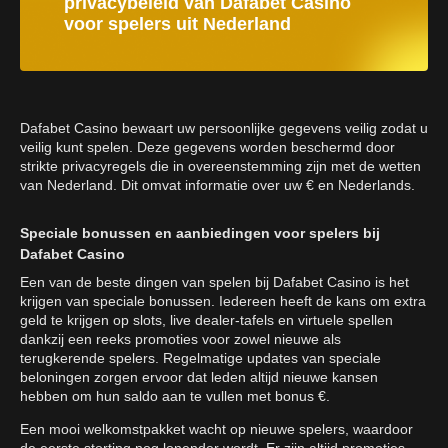
privacybeleid van Dafabet Casino
voor spelers uit Nederland
Dafabet Casino bewaart uw persoonlijke gegevens veilig zodat u
veilig kunt spelen. Deze gegevens worden beschermd door
strikte privacyregels die in overeenstemming zijn met de wetten
van Nederland. Dit omvat informatie over uw € en Nederlands.
Speciale bonussen en aanbiedingen voor spelers bij
Dafabet Casino
Een van de beste dingen van spelen bij Dafabet Casino is het
krijgen van speciale bonussen. Iedereen heeft de kans om extra
geld te krijgen op slots, live dealer-tafels en virtuele spellen
dankzij een reeks promoties voor zowel nieuwe als
terugkerende spelers. Regelmatige updates van speciale
beloningen zorgen ervoor dat leden altijd nieuwe kansen
hebben om hun saldo aan te vullen met bonus €.
Een mooi welkomstpakket wacht op nieuwe spelers, waardoor