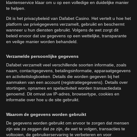
klantenservice klaar om u op een volledige en duidelijke manier
te helpen.
Dit is het privacybeleid van Dafabet Casino. Het vertelt u hoe het
platform uw privégegevens verzamelt, gebruikt en beschermt
wanneer u hun diensten gebruikt. Volgens de wet zorgt dit
beleid ervoor dat uw gegevens op een wettelijke, transparante
en veilige manier worden behandeld.
Verzamelde persoonlijke gegevens
Dafabet verzamelt veel verschillende soorten informatie, zoals
naam, contactgegevens, betalingsinformatie, apparaatgegevens
en activiteitslogboeken. Details die worden gegeven bij het
aanmaken van een account (registratiegegevens). Details over
stortingen, opnames en spelactiviteit worden transactiedata
genoemd. Dit omvat uw IP-adres, browsertype, cookies en
informatie over hoe u de site gebruikt.
Waarom de gegevens worden gebruikt
De gegevens worden gebruikt om ervoor te zorgen dat mensen
zijn wie ze zeggen dat ze zijn, de wet te volgen, transacties te
voltooien, de gebruikerservaring te verbeteren en voor