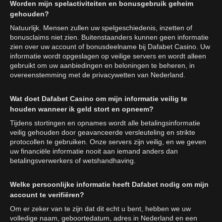
Worden mijn spelactiviteiten en bonusgebruik geheim
gehouden?
Natuurlijk. Mensen zullen uw spelgeschiedenis, inzetten of
bonusclaims niet zien. Buitenstaanders kunnen geen informatie
zien over uw account of bonusdeelname bij Dafabet Casino. Uw
informatie wordt opgeslagen op veilige servers en wordt alleen
gebruikt om uw aanbiedingen en beloningen te beheren, in
overeenstemming met de privacywetten van Nederland.
Wat doet Dafabet Casino om mijn informatie veilig te
houden wanneer ik geld stort en opneem?
Tijdens stortingen en opnames wordt alle betalingsinformatie
veilig gehouden door geavanceerde versleuteling en strikte
protocollen te gebruiken. Onze servers zijn veilig, en we geven
uw financiële informatie nooit aan iemand anders dan
betalingsverwerkers of wetshandhaving.
Welke persoonlijke informatie heeft Dafabet nodig om mijn
account te verifiëren?
Om er zeker van te zijn dat dit echt u bent, hebben we uw
volledige naam, geboortedatum, adres in Nederland en een