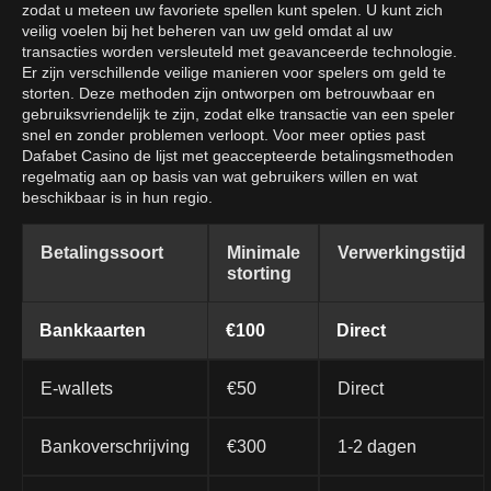
zodat u meteen uw favoriete spellen kunt spelen. U kunt zich
veilig voelen bij het beheren van uw geld omdat al uw
transacties worden versleuteld met geavanceerde technologie.
Er zijn verschillende veilige manieren voor spelers om geld te
storten. Deze methoden zijn ontworpen om betrouwbaar en
gebruiksvriendelijk te zijn, zodat elke transactie van een speler
snel en zonder problemen verloopt. Voor meer opties past
Dafabet Casino de lijst met geaccepteerde betalingsmethoden
regelmatig aan op basis van wat gebruikers willen en wat
beschikbaar is in hun regio.
Betalingssoort
Minimale
Verwerkingstijd
storting
Bankkaarten
€100
Direct
E-wallets
€50
Direct
Bankoverschrijving
€300
1-2 dagen