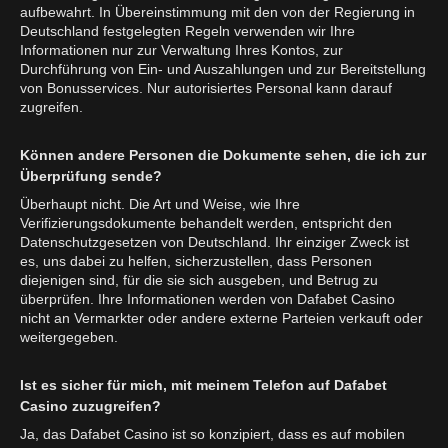
aufbewahrt. In Übereinstimmung mit den von der Regierung in
Deutschland festgelegten Regeln verwenden wir Ihre
Informationen nur zur Verwaltung Ihres Kontos, zur
Durchführung von Ein- und Auszahlungen und zur Bereitstellung
von Bonusservices. Nur autorisiertes Personal kann darauf
zugreifen.
Können andere Personen die Dokumente sehen, die ich zur
Überprüfung sende?
Überhaupt nicht. Die Art und Weise, wie Ihre
Verifizierungsdokumente behandelt werden, entspricht den
Datenschutzgesetzen von Deutschland. Ihr einziger Zweck ist
es, uns dabei zu helfen, sicherzustellen, dass Personen
diejenigen sind, für die sie sich ausgeben, und Betrug zu
überprüfen. Ihre Informationen werden von Dafabet Casino
nicht an Vermarkter oder andere externe Parteien verkauft oder
weitergegeben.
Ist es sicher für mich, mit meinem Telefon auf Dafabet
Casino zuzugreifen?
Ja, das Dafabet Casino ist so konzipiert, dass es auf mobilen