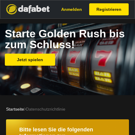
Anmelden
Registrieren
Starte Golden Rush bis
zum Schluss!
Jetzt spielen
Startseite
Datenschutzrichtlinie
Bitte lesen Sie die folgenden