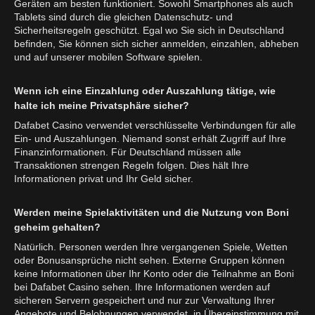
Geräten am besten funktioniert. Sowohl Smartphones als auch
Tablets sind durch die gleichen Datenschutz- und
Sicherheitsregeln geschützt. Egal wo Sie sich in Deutschland
befinden, Sie können sich sicher anmelden, einzahlen, abheben
und auf unserer mobilen Software spielen.
Wenn ich eine Einzahlung oder Auszahlung tätige, wie
halte ich meine Privatsphäre sicher?
Dafabet Casino verwendet verschlüsselte Verbindungen für alle
Ein- und Auszahlungen. Niemand sonst erhält Zugriff auf Ihre
Finanzinformationen. Für Deutschland müssen alle
Transaktionen strengen Regeln folgen. Dies hält Ihre
Informationen privat und Ihr Geld sicher.
Werden meine Spielaktivitäten und die Nutzung von Boni
geheim gehalten?
Natürlich. Personen werden Ihre vergangenen Spiele, Wetten
oder Bonusansprüche nicht sehen. Externe Gruppen können
keine Informationen über Ihr Konto oder die Teilnahme an Boni
bei Dafabet Casino sehen. Ihre Informationen werden auf
sicheren Servern gespeichert und nur zur Verwaltung Ihrer
Angebote und Belohnungen verwendet, in Übereinstimmung mit