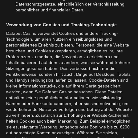
Datenschutzgesetze, einschließlich der Verschlüsselung
persönlicher und finanzieller Daten.
Verwendung von Cookies und Tracking-Technologie
Dafabet Casino verwendet Cookies und andere Tracking-
Technologien, um allen Nutzern ein reibungsloses und
personalisiertes Erlebnis zu bieten. Personen, die eine Website
besuchen und Cookies akzeptieren, ermöglichen es ihr, ihre
Präferenzen zu merken, die Navigation zu erleichtern und
Inhalte basierend auf dem zu ändern, was sie während früherer
Sitzungen gesehen haben. Dies verbessert nicht nur die
Funktionsweise, sondern hilft auch, Dinge auf Desktops, Tablets
und Handys reibungslos laufen zu lassen. Cookie-Dateien sind
kleine Informationsstücke, die auf Ihrem Gerät gespeichert
werden, wenn Sie Dafabet Casino besuchen. Diese Dateien
enthalten keine persönlichen Informationen wie vollständige
Namen oder Bankkontonummern, aber sie sind notwendig, um
wiederkehrende Nutzer zu verfolgen und Betrug auf der Website
zu verhindern. Zusätzlich zur Erhöhung der Website-Sicherheit
helfen Cookies auch beim Marketing. Zum Beispiel ermöglichen
sie es, relevante Werbung, Angebote oder Boni wie bis zu €200
auf berechtigte Konten anzuzeigen. Während Sie spielen,