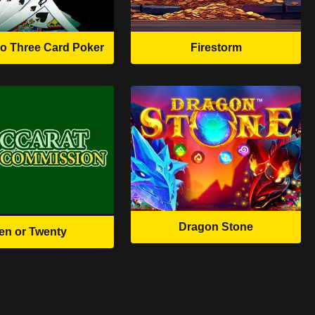
o Three Card Poker
Firestorm
Dragon Stone
en or Twenty