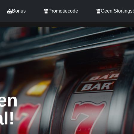
Bonus
Promotiecode
Geen Stortings
en
l!