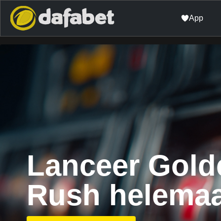
App
Lanceer Gold
Rush helemaa