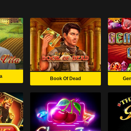
ta
Book Of Dead
Ge