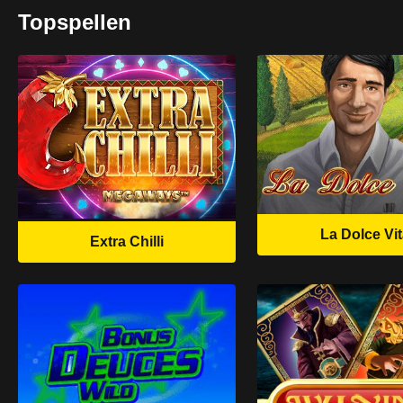
Topspellen
La Dolce Vi
Extra Chilli