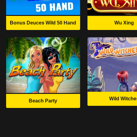
Bonus Deuces Wild 50 Hand
Wu Xing
Wild Witche
Beach Party