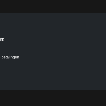
App
e betalingen