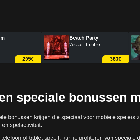
 Blossoms
Firestorm
Roadkill
105€
295€
s en speciale bonussen 
le bonussen krijgen die speciaal voor mobiele spelers z
en spelactiviteit.
e telefoon of tablet speelt, kun je profiteren van special