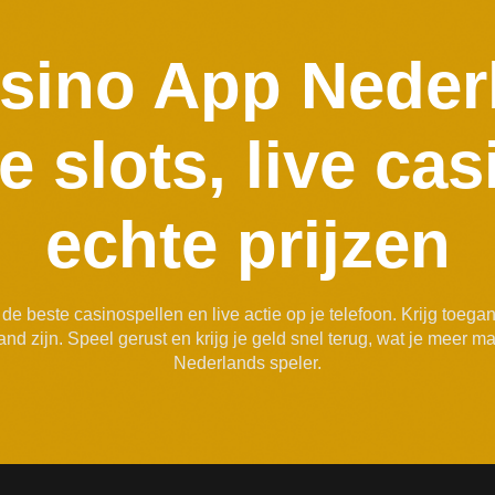
sino App Neder
 slots, live cas
echte prijzen
de beste casinospellen en live actie op je telefoon. Krijg toega
and zijn. Speel gerust en krijg je geld snel terug, wat je meer ma
Nederlands speler.