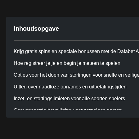
Inhoudsopgave
Krijg gratis spins en speciale bonussen met de Dafabet 
Hoe registreer je je en begin je meteen te spelen
Opties voor het doen van stortingen voor snelle en veilig
Uitleg over naadloze opnames en uitbetalingstijden
Inzet- en stortingslimieten voor alle soorten spelers
Geavanceerde beveiliging voor zorgeloos gamen
Belangrijkste beveiligingsfuncties
Afabet Casino App