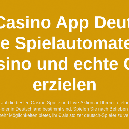
Casino App Deu
 Spielautomate
sino und echte
erzielen
auf die besten Casino-Spiele und Live-Aktion auf Ihrem Telefo
Spieler in Deutschland bestimmt sind. Spielen Sie nach Belieben
ehr Möglichkeiten bietet, Ihr € als stolzer deutsch-Spieler zu ve