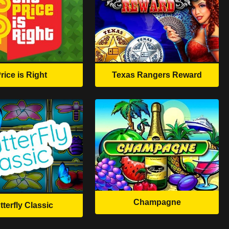
rice is Right
Texas Rangers Reward
Champagne
tterfly Classic