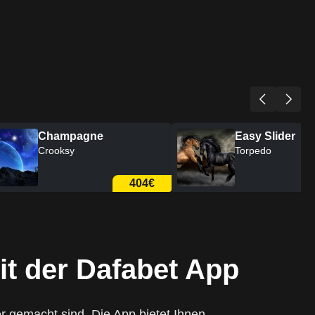
Super Mask
Champagne
Cereal Killer
Crooksy
72€
it der Dafabet App
r gemacht sind. Die App bietet Ihnen