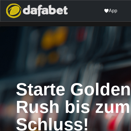
App
Starte Golden
Rush bis zum
Schluss!