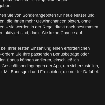
geben.
nnen Sie von Sonderangeboten für neue Nutzer und
maten, die Ihnen mehr Gewinnchancen bieten, ohne
lten – sie werden in der Regel direkt nach bestimmten
 aktiviert sind, damit Sie keine Chance auf
ei Ihrer ersten Einzahlung einen erforderlichen
. Fordern Sie Ihre passenden Bonusbeträge oder
en Bonus können variieren, einschließlich
n Geschäftsbedingungen der App, um sicherzustellen,
. Mit Bonusgeld und Freispielen, die nur für Dafabet-