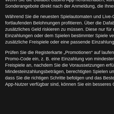
Sonderangebote direkt nach der Anmeldung, die Ihn
Während Sie die neuesten Spielautomaten und Live-C
fortlaufenden Belohnungen profitieren. Über die Dafa
zusätzliches Geld riskieren zu müssen. Diese nur für 
Einzahlungen oder dem Spielen bestimmter Spiele verg
zusätzliche Freispiele oder eine passende Einzahlun
Prüfen Sie die Registerkarte „Promotionen“ auf laufe
Promo-Code ein, z. B. eine Einzahlung von mindesten
Freispiele an, nachdem Sie die Voraussetzungen erfü
Mindesteinzahlungsbeträgen, berechtigten Spielen u
dass Sie die richtigen Schritte befolgen und das Bes
App-Nutzer verfügbar sind, können Sie ein besseres 