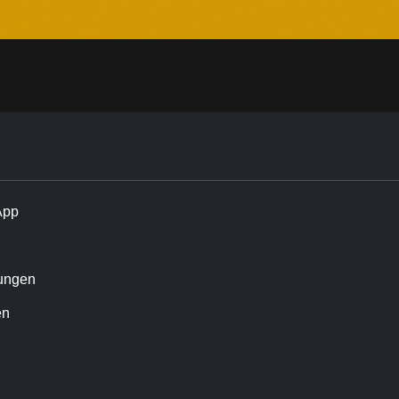
App
lungen
en