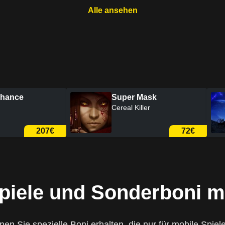
Alle ansehen
 Wild
Triple Chance
Robster
331€
207€
spiele und Sonderboni m
n Sie spezielle Boni erhalten, die nur für mobile Spiele