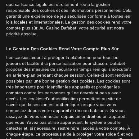
que sa licence légale est étroitement liée à la gestion
responsable des cookies et des informations personnelles. Cela
garantit une expérience de jeu sécurisée conforme à toutes les
lois locales et internationales. La gestion des cookies rend votre
compte plus sûr. Au Casino Dafabet, votre sécurité est notre
priorité absolue.
La Gestion Des Cookies Rend Votre Compte Plus Sûr
Les cookies aident à protéger la plateforme pour tous les
joueurs et facilitent la personnalisation pour chacun. Dafabet
propose des mesures de sécurité en temps réel qui s'exécutent
en arrière-plan pendant chaque session. Celles-ci sont rendues
possibles par une bonne gestion des cookies. Les cookies sont
très importants pour identifier les appareils et protéger les
comptes contre les personnes qui ne devraient pas y avoir
accès. Les cookies d'authentification permettent au site de
savoir que la session est authentique lorsque vous vous
connectez depuis votre appareil et réseau habituels. Si vous
essayez de vous connecter depuis un endroit ou un appareil
que vous n'avez pas utilisé auparavant, le système peut le
détecter et, si nécessaire, restreindre l'accès à votre compte. À
chaque étape, ce processus aide à protéger votre solde € et vos