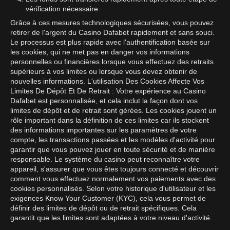
vérification nécessaire.
Grâce à ces mesures technologiques sécurisées, vous pouvez
retirer de l'argent du Casino Dafabet rapidement et sans souci.
Le processus est plus rapide avec l'authentification basée sur
les cookies, qui ne met pas en danger vos informations
personnelles ou financières lorsque vous effectuez des retraits
supérieurs à vos limites ou lorsque vous devez obtenir de
nouvelles informations. L'utilisation Des Cookies Affecte Vos
Limites De Dépôt Et De Retrait : Votre expérience au Casino
Dafabet est personnalisée, et cela inclut la façon dont vos
limites de dépôt et de retrait sont gérées. Les cookies jouent un
rôle important dans la définition de ces limites car ils stockent
des informations importantes sur les paramètres de votre
compte, les transactions passées et les modèles d'activité pour
garantir que vous pouvez jouer en toute sécurité et de manière
responsable. Le système du casino peut reconnaître votre
appareil, s'assurer que vous êtes toujours connecté et découvrir
comment vous effectuez normalement vos paiements avec des
cookies personnalisés. Selon votre historique d'utilisateur et les
exigences Know Your Customer (KYC), cela vous permet de
définir des limites de dépôt ou de retrait spécifiques. Cela
garantit que les limites sont adaptées à votre niveau d'activité.