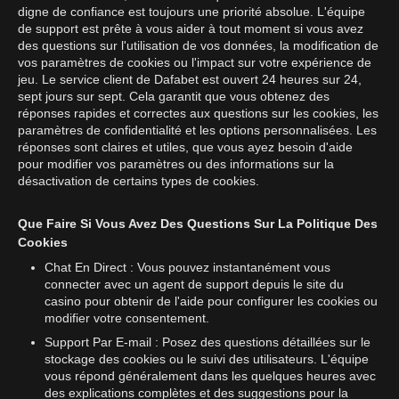
digne de confiance est toujours une priorité absolue. L'équipe
de support est prête à vous aider à tout moment si vous avez
des questions sur l'utilisation de vos données, la modification de
vos paramètres de cookies ou l'impact sur votre expérience de
jeu. Le service client de Dafabet est ouvert 24 heures sur 24,
sept jours sur sept. Cela garantit que vous obtenez des
réponses rapides et correctes aux questions sur les cookies, les
paramètres de confidentialité et les options personnalisées. Les
réponses sont claires et utiles, que vous ayez besoin d'aide
pour modifier vos paramètres ou des informations sur la
désactivation de certains types de cookies.
Que Faire Si Vous Avez Des Questions Sur La Politique Des
Cookies
Chat En Direct : Vous pouvez instantanément vous
connecter avec un agent de support depuis le site du
casino pour obtenir de l'aide pour configurer les cookies ou
modifier votre consentement.
Support Par E-mail : Posez des questions détaillées sur le
stockage des cookies ou le suivi des utilisateurs. L'équipe
vous répond généralement dans les quelques heures avec
des explications complètes et des suggestions pour la