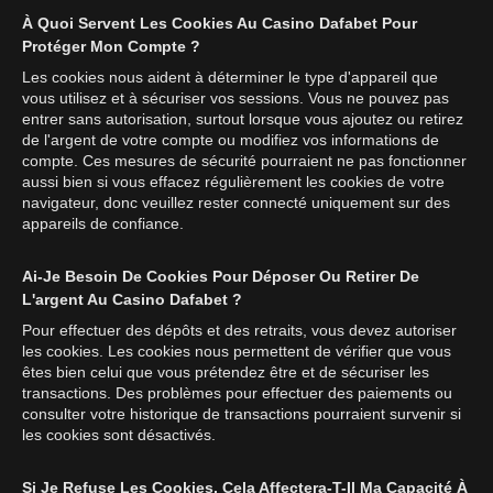
À Quoi Servent Les Cookies Au Casino Dafabet Pour
Protéger Mon Compte ?
Les cookies nous aident à déterminer le type d'appareil que
vous utilisez et à sécuriser vos sessions. Vous ne pouvez pas
entrer sans autorisation, surtout lorsque vous ajoutez ou retirez
de l'argent de votre compte ou modifiez vos informations de
compte. Ces mesures de sécurité pourraient ne pas fonctionner
aussi bien si vous effacez régulièrement les cookies de votre
navigateur, donc veuillez rester connecté uniquement sur des
appareils de confiance.
Ai-Je Besoin De Cookies Pour Déposer Ou Retirer De
L'argent Au Casino Dafabet ?
Pour effectuer des dépôts et des retraits, vous devez autoriser
les cookies. Les cookies nous permettent de vérifier que vous
êtes bien celui que vous prétendez être et de sécuriser les
transactions. Des problèmes pour effectuer des paiements ou
consulter votre historique de transactions pourraient survenir si
les cookies sont désactivés.
Si Je Refuse Les Cookies, Cela Affectera-T-Il Ma Capacité À