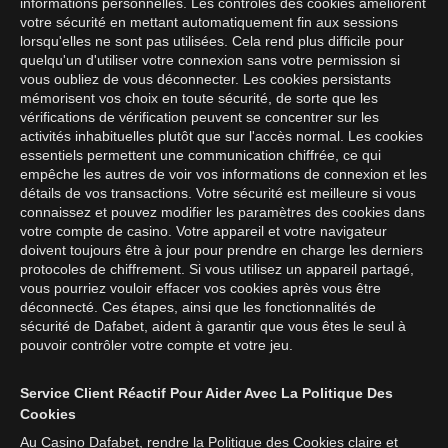
informations personnelles. Les contrôles des cookies améliorent
votre sécurité en mettant automatiquement fin aux sessions
lorsqu'elles ne sont pas utilisées. Cela rend plus difficile pour
quelqu'un d'utiliser votre connexion sans votre permission si
vous oubliez de vous déconnecter. Les cookies persistants
mémorisent vos choix en toute sécurité, de sorte que les
vérifications de vérification peuvent se concentrer sur les
activités inhabituelles plutôt que sur l'accès normal. Les cookies
essentiels permettent une communication chiffrée, ce qui
empêche les autres de voir vos informations de connexion et les
détails de vos transactions. Votre sécurité est meilleure si vous
connaissez et pouvez modifier les paramètres des cookies dans
votre compte de casino. Votre appareil et votre navigateur
doivent toujours être à jour pour prendre en charge les derniers
protocoles de chiffrement. Si vous utilisez un appareil partagé,
vous pourriez vouloir effacer vos cookies après vous être
déconnecté. Ces étapes, ainsi que les fonctionnalités de
sécurité de Dafabet, aident à garantir que vous êtes le seul à
pouvoir contrôler votre compte et votre jeu.
Service Client Réactif Pour Aider Avec La Politique Des
Cookies
Au Casino Dafabet, rendre la Politique des Cookies claire et