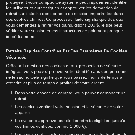
protégeant votre compte. Ce système peut rapidement identifier
les utilisateurs authentiques et approuver les demandes de
retrait car il stocke des données de session importantes dans
des cookies chiffrés. Ce processus fluide signifie que dès que
vous demandez à retirer vos gains, disons 200 $, le site peut
vérifier votre session et vos instructions de paiement presque
immédiatement.
Retraits Rapides Contrôlés Par Des Paramètres De Cookies
Sécurisés
Grâce à la gestion des cookies et aux protocoles de sécurité
intégrés, vous pouvez prouver votre identité sans que personne
ne le sache. Cela signifie que vous passez moins de temps à
attendre et plus de temps à profiter de votre argent.
Dans votre espace de compte, vous pouvez demander un
retrait.
Les cookies vérifient votre session et la sécurité de votre
appareil.
Le système approuve ensuite les retraits éligibles (jusqu'à
vos limites vérifiées, comme 1,000 €).
Les fonds sont transférés rapidement après toute étape de