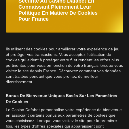
Sécurité Au Casino Dafabet En
Connaissant Pleinement Leur
Politique En Matière De Cookies
Pour France
Ils utilisent des cookies pour améliorer votre expérience de jeu
et protéger vos transactions. Vous acceptez l'utilisation de
cookies qui aident à protéger votre € et rendent les offres plus
pertinentes pour vous en fonction de votre français lorsque vous
visitez le site depuis France. Découvrez comment vos données
sont traitées pendant que vous profitez du meilleur
divertissement.
Bonus De Bienvenue Uniques Basés Sur Les Paramètres
De Cookies
Le Casino Dafabet personnalise votre expérience de bienvenue
en associant certains bonus aux paramètres de cookies que
vous choisissez. Lorsque vous visitez le site pour la première
fois, les types d'offres spéciales qui apparaissent sont