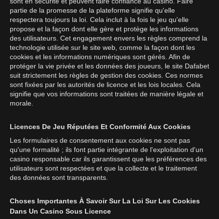
sont en sécurité et peuvent faire confiance au casino. Faire
partie de la promesse de la plateforme signifie qu'elle
respectera toujours la loi. Cela inclut à la fois le jeu qu'elle
propose et la façon dont elle gère et protège les informations
des utilisateurs. Cet engagement envers les règles comprend la
technologie utilisée sur le site web, comme la façon dont les
cookies et les informations numériques sont gérés. Afin de
protéger la vie privée et les données des joueurs, le site Dafabet
suit strictement les règles de gestion des cookies. Ces normes
sont fixées par les autorités de licence et les lois locales. Cela
signifie que vos informations sont traitées de manière légale et
morale.
Licences De Jeu Réputées Et Conformité Aux Cookies
Les formulaires de consentement aux cookies ne sont pas
qu'une formalité ; ils font partie intégrante de l'exploitation d'un
casino responsable car ils garantissent que les préférences des
utilisateurs sont respectées et que la collecte et le traitement
des données sont transparents.
Choses Importantes À Savoir Sur La Loi Sur Les Cookies
Dans Un Casino Sous Licence