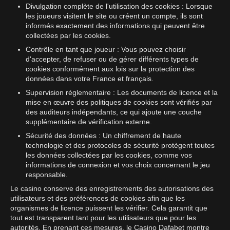
Divulgation complète de l'utilisation des cookies : Lorsque
les joueurs visitent le site ou créent un compte, ils sont
informés exactement des informations qui peuvent être
collectées par les cookies.
Contrôle en tant que joueur : Vous pouvez choisir
d'accepter, de refuser ou de gérer différents types de
cookies conformément aux lois sur la protection des
données dans votre France et français.
Supervision réglementaire : Les documents de licence et la
mise en œuvre des politiques de cookies sont vérifiés par
des auditeurs indépendants, ce qui ajoute une couche
supplémentaire de vérification externe.
Sécurité des données : Un chiffrement de haute
technologie et des protocoles de sécurité protègent toutes
les données collectées par les cookies, comme vos
informations de connexion et vos choix concernant le jeu
responsable.
Le casino conserve des enregistrements des autorisations des
utilisateurs et des préférences de cookies afin que les
organismes de licence puissent les vérifier. Cela garantit que
tout est transparent tant pour les utilisateurs que pour les
autorités. En prenant ces mesures, le Casino Dafabet montre