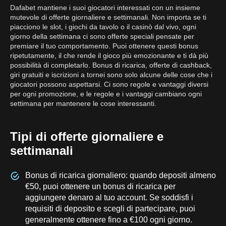
Dafabet mantiene i suoi giocatori interessati con un insieme
mutevole di offerte giornaliere e settimanali. Non importa se ti
piacciono le slot, i giochi da tavolo o il casinò dal vivo, ogni
giorno della settimana ci sono offerte speciali pensate per
premiare il tuo comportamento. Puoi ottenere questi bonus
ripetutamente, il che rende il gioco più emozionante e ti dà più
possibilità di completarlo. Bonus di ricarica, offerte di cashback,
giri gratuiti e iscrizioni a tornei sono solo alcune delle cose che i
giocatori possono aspettarsi. Ci sono regole e vantaggi diversi
per ogni promozione, e le regole e i vantaggi cambiano ogni
settimana per mantenere le cose interessanti.
Tipi di offerte giornaliere e
settimanali
Bonus di ricarica giornaliero: quando depositi almeno
€50, puoi ottenere un bonus di ricarica per
aggiungere denaro al tuo account. Se soddisfi i
requisiti di deposito e scegli di partecipare, puoi
generalmente ottenere fino a €100 ogni giorno.