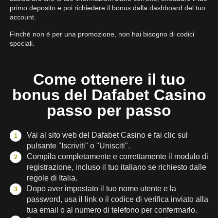
primo deposito e poi richiedere il bonus dalla dashboard del tuo
account.
Finché non è per una promozione, non hai bisogno di codici
speciali.
Come ottenere il tuo
bonus del Dafabet Casino
passo per passo
Vai al sito web del Dafabet Casino e fai clic sul
pulsante "Iscriviti" o "Unisciti".
Compila completamente e correttamente il modulo di
registrazione, incluso il tuo italiano se richiesto dalle
regole di Italia.
Dopo aver impostato il tuo nome utente e la
password, usa il link o il codice di verifica inviato alla
tua email o al numero di telefono per confermarlo.