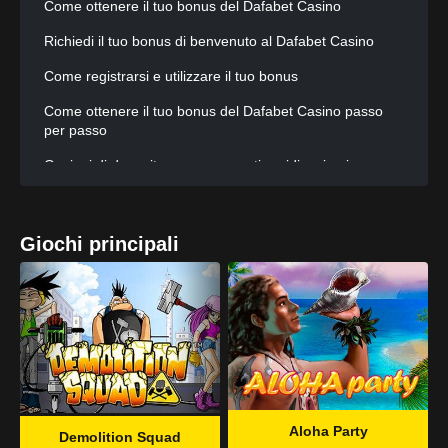
Come ottenere il tuo bonus del Dafabet Casino
Richiedi il tuo bonus di benvenuto al Dafabet Casino
Come registrarsi e utilizzare il tuo bonus
Come ottenere il tuo bonus del Dafabet Casino passo
per passo
Opzioni di deposito per pagamenti rapidi e sicuri
Opzioni di pagamento
Procedure e tempi per i prelievi
Giochi principali
Tempi di pagamento per metodo
Cose che devi sapere sui termini e condizioni del bonus
Offerte giornaliere e settimanali su Dafabet
Tipi di offerte giornaliere e settimanali
Cashback e programma fedeltà al Dafabet Casino
Aloha Party
Demolition Squad
Limiti su scommesse, depositi e prelievi