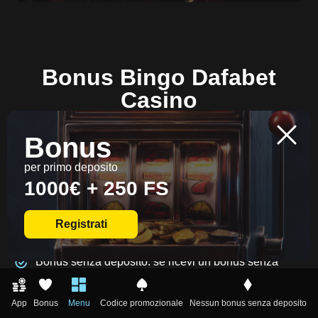
Bonus Bingo Dafabet
Casino
Il Bingo Dafabet Casino ha una serie di bonus sia per i giocatori
Bonus
nuovi che per quelli vecchi. Questi bonus possono migliorare la
tua esperienza di gioco e darti più possibilità di vincere. Per
per primo deposito
ottenere il massimo dal Dafabet Casino, devi conoscere i diversi
1000€ + 250 FS
tipi di bonus, i loro termini e come richiederli.
Bonus di benvenuto: un match sul deposito che i
Registrati
nuovi giocatori ricevono quando si registrano per la
prima volta.
Bonus senza deposito: se ricevi un bonus senza
deposito, non devi depositare denaro reale per
ottenerlo.
App
Bonus
Menu
Codice promozionale
Nessun bonus senza deposito
Giri gratuiti: sono opportunità gratuite per giocare a