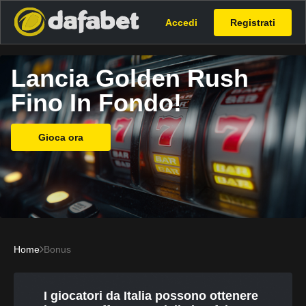
Accedi
Registrati
Lancia Golden Rush
Fino In Fondo!
Gioca ora
Home
Bonus
I giocatori da Italia possono ottenere