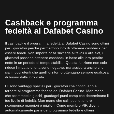
Cashback e programma
fedeltà al Dafabet Casino
Il cashback e il programma fedeltà al Dafabet Casino sono ottimi
per i giocatori perché permettono loro di ottenere cashback per
essere fedeli. Non importa cosa succede ai tavoli o alle slot, i
giocatori possono ottenere cashback in base alle loro perdite
nette in un periodo di tempo stabilito. Questa funzione non solo
riduce l'impatto di una serie negativa, ma assicura anche che
sia i nuovi utenti che quelli di ritorno ottengano sempre qualcosa
di buono dalla loro visita.
Ci sono vantaggi speciali per i giocatori che continuano a
tornare al programma fedeltà del Dafabet Casino. Man mano
che scommetti e giochi, guadagni punti comp che determinano il
tuo livello di fedeltà. Man mano che sali, puoi ottenere
ricompense maggiori e migliori. Come membro VIP, diventi
automaticamente parte del programma fedeltà e ottieni