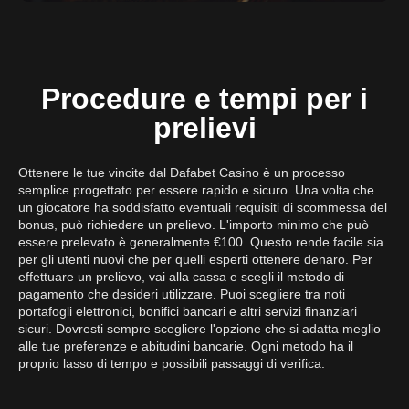
Procedure e tempi per i
prelievi
Ottenere le tue vincite dal Dafabet Casino è un processo
semplice progettato per essere rapido e sicuro. Una volta che
un giocatore ha soddisfatto eventuali requisiti di scommessa del
bonus, può richiedere un prelievo. L'importo minimo che può
essere prelevato è generalmente €100. Questo rende facile sia
per gli utenti nuovi che per quelli esperti ottenere denaro. Per
effettuare un prelievo, vai alla cassa e scegli il metodo di
pagamento che desideri utilizzare. Puoi scegliere tra noti
portafogli elettronici, bonifici bancari e altri servizi finanziari
sicuri. Dovresti sempre scegliere l'opzione che si adatta meglio
alle tue preferenze e abitudini bancarie. Ogni metodo ha il
proprio lasso di tempo e possibili passaggi di verifica.