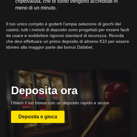
criptovaluta, che di solito vengono accreditati in
meno di un minuto.
Il tuo unico compito è goderti l'ampia selezione di giochi del
casinò; tutti i metodi di deposito sono progettati per essere facili
da usare e soddisfare rigorosi standard di sicurezza. Ricorda
che devi effettuare un primo deposito di almeno €10 per essere
idoneo alla maggior parte dei bonus Dafabet.
Deposita ora
Ottieni il tuo bonus con un deposito rapido e sicuro
Deposita e gioca