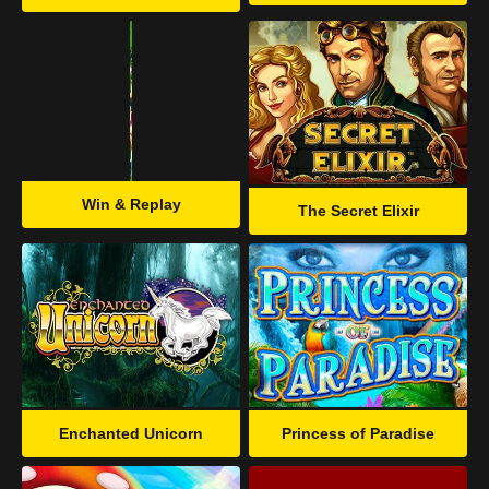
Limiti massimi e minimi
Bonus del casino mobile per utenti Android e iOS
Bonus Bingo Dafabet Casino
Cinema Classics
The Secret Elixir
Enchanted Unicorn
Princess of Paradise