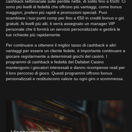
cashback settimanale sulle perdite nette, di solito fino a €500. Ci
sono più livelli di fedeltà che offrono più vantaggi, come bonus
maggiori, prelievi più rapidi e promozioni speciali. Puoi
scambiare i tuoi punti comp per fino a €50 in crediti bonus o giri
gratuiti. Ai livelli più alti, ti verrà assegnato un manager VIP
personale che ti fornirà un servizio personalizzato e gestirà le
tue richieste più rapidamente.
Per continuare a ottenere il miglior tasso di cashback e altri
vantaggi per essere un cliente fedele, è importante continuare a
giocare regolarmente a determinati giochi del casinò. I
programmi di cashback e fedeltà del Dafabet Casino
mantengono i giocatori interessati e danno ricompense reali per
il loro percorso di gioco. Questi programmi offrono bonus
personalizzati e restituiscono valore su ogni giro o scommessa.