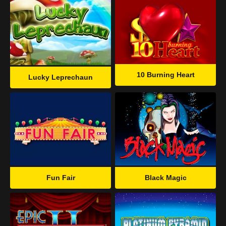
10 Burning Heart
Lucky Leprechaun
Fun Fair
Black Magic