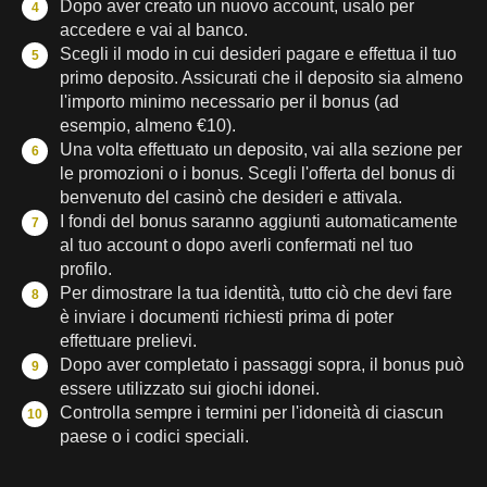
Dopo aver creato un nuovo account, usalo per
accedere e vai al banco.
Scegli il modo in cui desideri pagare e effettua il tuo
primo deposito. Assicurati che il deposito sia almeno
l'importo minimo necessario per il bonus (ad
esempio, almeno €10).
Una volta effettuato un deposito, vai alla sezione per
le promozioni o i bonus. Scegli l'offerta del bonus di
benvenuto del casinò che desideri e attivala.
I fondi del bonus saranno aggiunti automaticamente
al tuo account o dopo averli confermati nel tuo
profilo.
Per dimostrare la tua identità, tutto ciò che devi fare
è inviare i documenti richiesti prima di poter
effettuare prelievi.
Dopo aver completato i passaggi sopra, il bonus può
essere utilizzato sui giochi idonei.
Controlla sempre i termini per l'idoneità di ciascun
paese o i codici speciali.